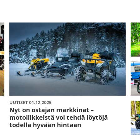
UUTISET 01.12.2025
Nyt on ostajan markkinat –
motoliikkeistä voi tehdä löytöjä
todella hyvään hintaan