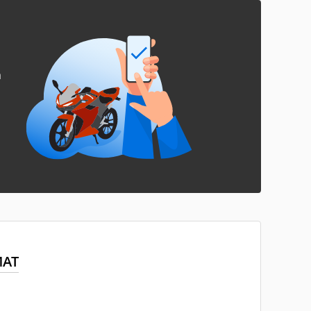
a
MAT