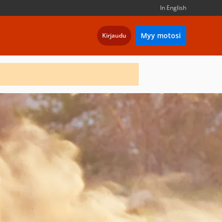
In English
Myy motosi
Kirjaudu