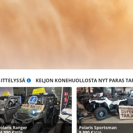
SITTELYSSÄ
KELJON KONEHUOLLOSTA NYT PARAS TAR
olaris Ranger
Polaris Sportsman
4 990 €
9 990 €
2026
2026