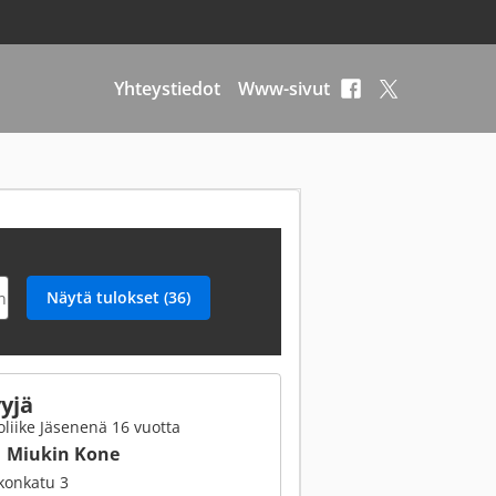
Yhteystiedot
Www-sivut
yjä
liike Jäsenenä 16 vuotta
Miukin Kone
konkatu 3