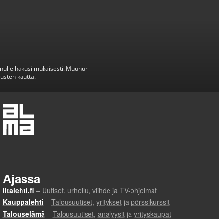
inulle hakusi mukaisesti. Muuhun
usten kautta.