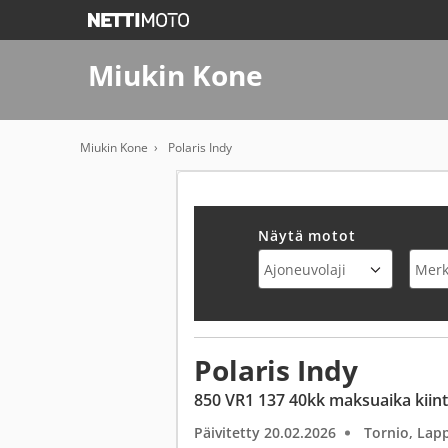
Miukin Kone
Miukin Kone
Polaris Indy
Näytä motot
Polaris Indy
850 VR1 137 40kk maksuaika kiin
Päivitetty 20.02.2026
Tornio, Lapp