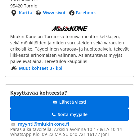
95420 Tornio
Kartta
Www-sivut
Facebook
Miukin Kone on Torniossa toimiva moottorikelkkojen,
sekä mönkijöiden ja niiden varusteiden sekä varaosien
erikoisliike. Täydellinen varaosa- ja huoltopalvelu tekevät
liikkeestä erinomaisen valinnan. Asiantuntevat myyjät
palvelevat aina. Tervetuloa kaupoille!
Muut kohteet 37 kpl
Kysyttävää kohteesta?
Lähetä viesti
Soita myyjälle
myynti@​miukinkone.fi
Paras aika tavoitella: Arkisin avoinna 10-17 & LA 10-14
WhatsApp Klo. 09-22 MA-SU 040 721 1617 / Joni