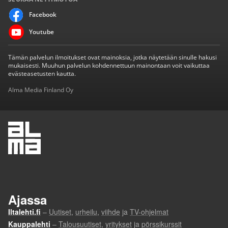
Facebook
Youtube
Tämän palvelun ilmoitukset ovat mainoksia, jotka näytetään sinulle hakusi
mukaisesti. Muuhun palvelun kohdennettuun mainontaan voit vaikuttaa
evästeasetusten kautta.
Alma Media Finland Oy