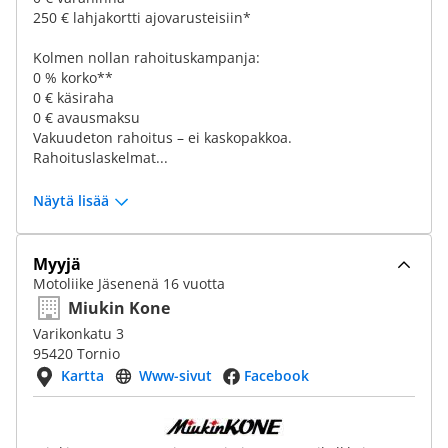
250 € lahjakortti ajovarusteisiin*
Kolmen nollan rahoituskampanja:
0 % korko**
0 € käsiraha
0 € avausmaksu
Vakuudeton rahoitus – ei kaskopakkoa.
Rahoituslaskelmat...
Näytä lisää
Myyjä
Motoliike Jäsenenä 16 vuotta
Miukin Kone
Varikonkatu 3
95420 Tornio
Kartta
Www-sivut
Facebook