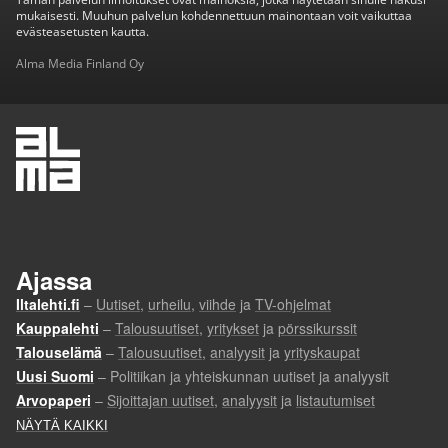
mukaisesti. Muuhun palvelun kohdennettuun mainontaan voit vaikuttaa
evästeasetusten kautta.
Alma Media Finland Oy