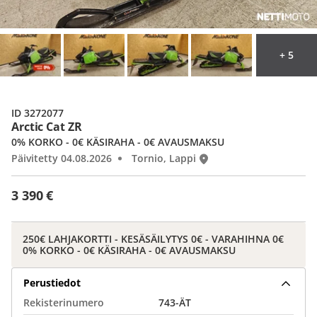
+ 5
ID 3272077
Arctic Cat ZR
0% KORKO - 0€ KÄSIRAHA - 0€ AVAUSMAKSU
Päivitetty 04.08.2026
Tornio, Lappi
3 390 €
250€ LAHJAKORTTI - KESÄSÄILYTYS 0€ - VARAHIHNA 0€
0% KORKO - 0€ KÄSIRAHA - 0€ AVAUSMAKSU
Perustiedot
Rekisterinumero
743-ÄT