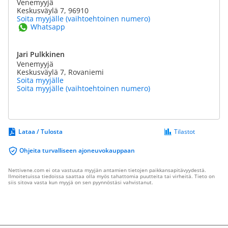
Venemyyjä
Keskusväylä 7, 96910
Soita myyjälle (vaihtoehtoinen numero)
Whatsapp
Jari Pulkkinen
Venemyyjä
Keskusväylä 7, Rovaniemi
Soita myyjälle
Soita myyjälle (vaihtoehtoinen numero)
Lataa / Tulosta
Tilastot
Ohjeita turvalliseen ajoneuvokauppaan
Nettivene.com ei ota vastuuta myyjän antamien tietojen paikkansapitävyydestä.
Ilmoitetuissa tiedoissa saattaa olla myös tahattomia puutteita tai virheitä. Tieto on
siis sitova vasta kun myyjä on sen pyynnöstäsi vahvistanut.