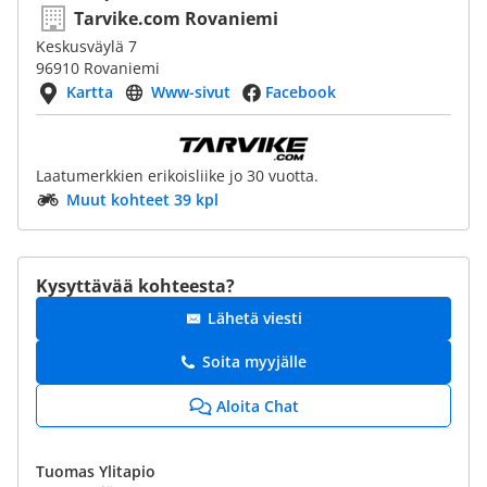
Tarvike.com Rovaniemi
Keskusväylä 7
96910 Rovaniemi
Kartta
Www-sivut
Facebook
Laatumerkkien erikoisliike jo 30 vuotta.
Muut kohteet 39 kpl
Kysyttävää kohteesta?
Lähetä viesti
Soita myyjälle
Aloita Chat
Tuomas Ylitapio