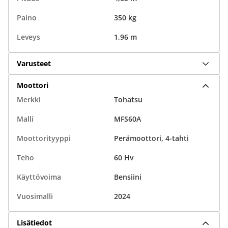
Paino
350 kg
Leveys
1,96 m
Varusteet
Moottori
Merkki
Tohatsu
Malli
MFS60A
Moottorityyppi
Perämoottori, 4-tahti
Teho
60 Hv
Käyttövoima
Bensiini
Vuosimalli
2024
Lisätiedot