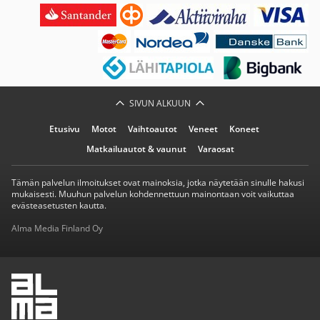
SIVUN ALKUUN
Etusivu
Motot
Vaihtoautot
Veneet
Koneet
Matkailuautot & vaunut
Varaosat
Tämän palvelun ilmoitukset ovat mainoksia, jotka näytetään sinulle hakusi
mukaisesti. Muuhun palvelun kohdennettuun mainontaan voit vaikuttaa
evästeasetusten kautta.
Alma Media Finland Oy