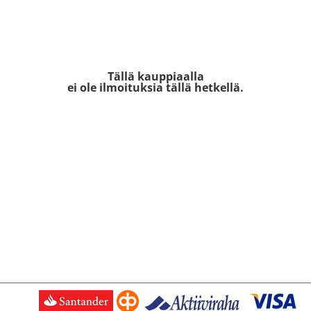
Tällä kauppiaalla
ei ole ilmoituksia tällä hetkellä.