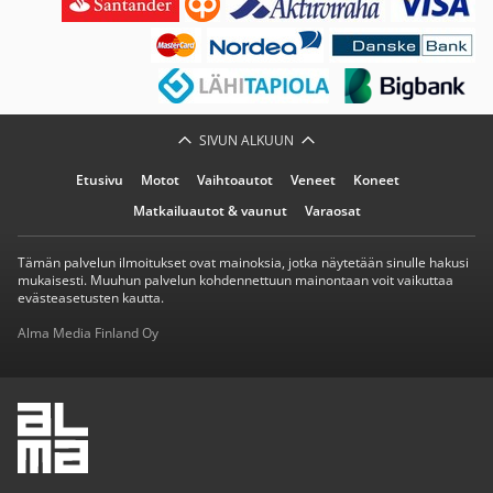
SIVUN ALKUUN
Etusivu
Motot
Vaihtoautot
Veneet
Koneet
Matkailuautot & vaunut
Varaosat
Tämän palvelun ilmoitukset ovat mainoksia, jotka näytetään sinulle hakusi
mukaisesti. Muuhun palvelun kohdennettuun mainontaan voit vaikuttaa
evästeasetusten kautta.
Alma Media Finland Oy