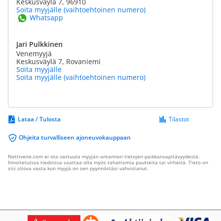
Keskusväylä 7, 96910
Soita myyjälle (vaihtoehtoinen numero)
Whatsapp
Jari Pulkkinen
Venemyyjä
Keskusväylä 7, Rovaniemi
Soita myyjälle
Soita myyjälle (vaihtoehtoinen numero)
Lataa / Tulosta
Tilastot
Ohjeita turvalliseen ajoneuvokauppaan
Nettivene.com ei ota vastuuta myyjän antamien tietojen paikkansapitävyydestä.
Ilmoitetuissa tiedoissa saattaa olla myös tahattomia puutteita tai virheitä. Tieto on
siis sitova vasta kun myyjä on sen pyynnöstäsi vahvistanut.