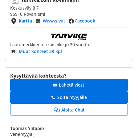
Tarvike.com Rovaniemi
Keskusväylä 7
96910 Rovaniemi
Kartta
Www-sivut
Facebook
Laatumerkkien erikoisliike jo 30 vuotta.
Muut kohteet 39 kpl
Kysyttävää kohteesta?
Lähetä viesti
Soita myyjälle
Aloita Chat
Tuomas Ylitapio
Venemyyjä