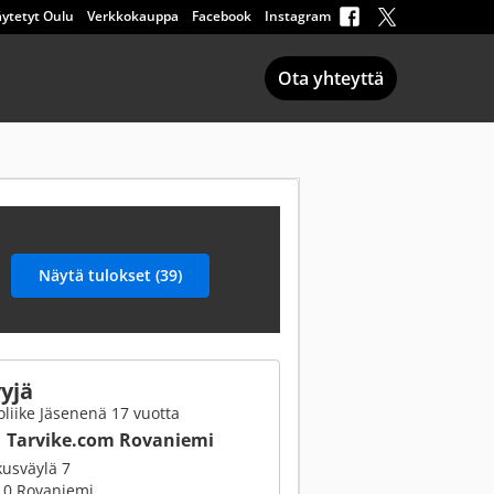
ytetyt Oulu
Verkkokauppa
Facebook
Instagram
Ota yhteyttä
yjä
liike Jäsenenä 17 vuotta
Tarvike.com Rovaniemi
usväylä 7
10 Rovaniemi