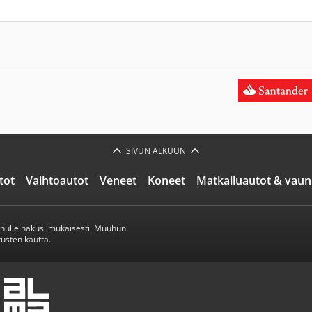
SIVUN ALKUUN
tot
Vaihtoautot
Veneet
Koneet
Matkailuautot & vaun
inulle hakusi mukaisesti. Muuhun
usten kautta.