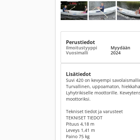
Perustiedot
Ilmoitustyyppi
Myydään
Vuosimalli
2024
Lisätiedot
Suvi 420 on kevyempi savolaismalli
Turvallinen, uppoamaton, hiekkaharts
Lyhytrikiselle moottorille. Keveyt
moottoriksi.
Tekniset tiedot ja varusteet
TEKNISET TIEDOT
Pituus 4,18 m
Leveys 1,41 m
Paino 75 kg