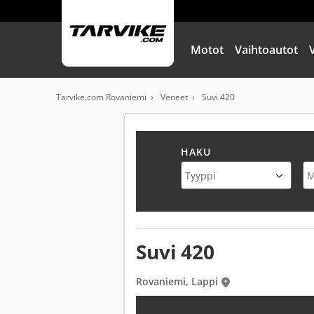
Motot
Vaihtoautot
Tarvike.com Rovaniemi
Veneet
Suvi 420
HAKU
Suvi 420
Rovaniemi, Lappi