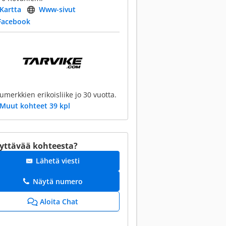
Kartta
Www-sivut
Facebook
umerkkien erikoisliike jo 30 vuotta.
Muut kohteet 39 kpl
yttävää kohteesta?
Lähetä viesti
Näytä numero
Aloita Chat