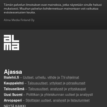
Tämän palvelun ilmoitukset ovat mainoksia, jotka näytetään sinulle hakusi
mukaisesti. Muuhun palvelun kohdennettuun mainontaan voit vaikuttaa
evästeasetusten kautta.
Alma Media Finland Oy