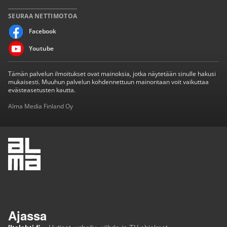
SEURAA NETTIMOTOA
Facebook
Youtube
Tämän palvelun ilmoitukset ovat mainoksia, jotka näytetään sinulle hakusi
mukaisesti. Muuhun palvelun kohdennettuun mainontaan voit vaikuttaa
evästeasetusten kautta.
Alma Media Finland Oy