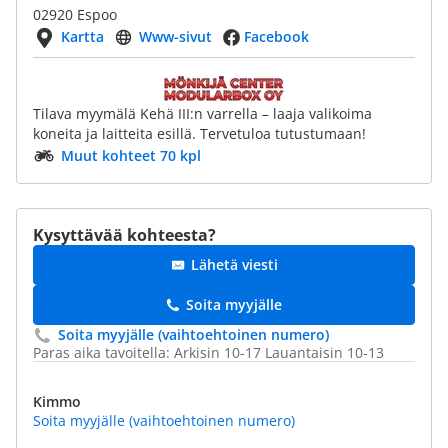
02920 Espoo
Kartta
Www-sivut
Facebook
Tilava myymälä Kehä III:n varrella – laaja valikoima
koneita ja laitteita esillä. Tervetuloa tutustumaan!
Muut kohteet 70 kpl
Kysyttävää kohteesta?
Lähetä viesti
Soita myyjälle
Soita myyjälle (vaihtoehtoinen numero)
Paras aika tavoitella: Arkisin 10-17 Lauantaisin 10-13
Kimmo
Soita myyjälle (vaihtoehtoinen numero)