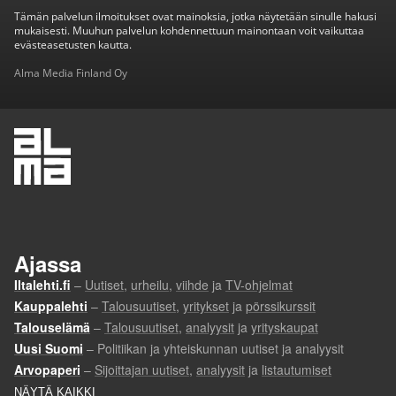
Tämän palvelun ilmoitukset ovat mainoksia, jotka näytetään sinulle hakusi
mukaisesti. Muuhun palvelun kohdennettuun mainontaan voit vaikuttaa
evästeasetusten kautta.
Alma Media Finland Oy