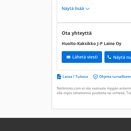
Näytä lisää
Ota yhteyttä
Huolto-Kaksikko J-P Laine Oy
Lähetä viesti
Näytä n
Lataa / Tulosta
Ohjeita turvallis
Nettimoto.com ei ota vastuuta myyjän antamie
olla myös tahattomia puutteita tai virheitä. T