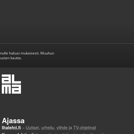
inulle hakusi mukaisesti. Muuhun
usten kautta.